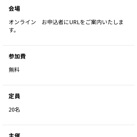
会場
オンライン お申込者にURLをご案内いたしま
す。
参加費
無料
定員
20名
主催