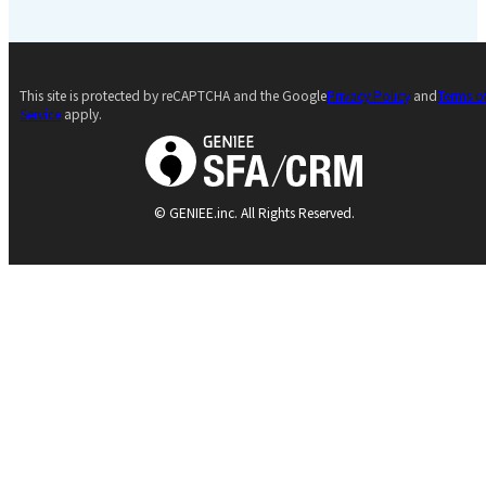
This site is protected by reCAPTCHA and the Google
Privacy Policy
and
Terms o
Service
apply.
© GENIEE.inc. All Rights Reserved.