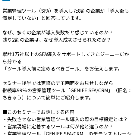
営業管理ツール（SFA）を導入した8割の企業が「導入後も
満足していない」と回答しています。
なぜ、多くの企業が導入失敗だと感じているのか？
残り2割の企業は、なぜ導入成功させられたのか？
累計1万社以上のSFA導入をサポートしてきたジーニーだか
ら分かる
「ツール導入前に定めるべきゴール」をお伝えします。
セミナー後半では実際のデモ画面をお見せしながら
継続率99％の営業管理ツール「GENIEE SFA/CRM」（旧名：
ちきゅう）について簡単にご紹介します。
■このセミナーでお話しする内容
・失敗させない営業管理ツール導入の際の目標設定とは？
・営業現場に定着するツールは何が他と違うのか？
・営業管理ツール「GENIEE SFA/CRM」のデモンストレーシ