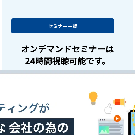
セミナー一覧
オンデマンドセミナーは
24時間視聴可能です。