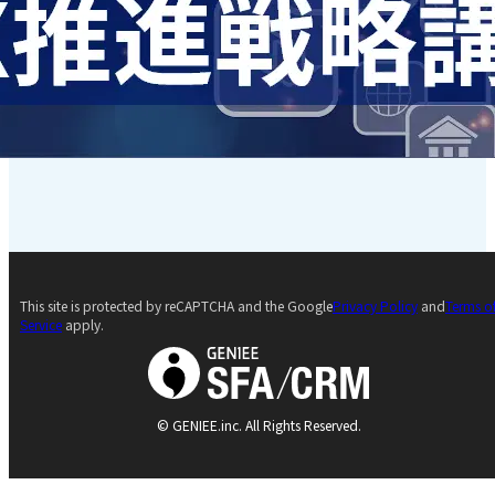
This site is protected by reCAPTCHA and the Google
Privacy Policy
and
Terms o
Service
apply.
© GENIEE.inc. All Rights Reserved.