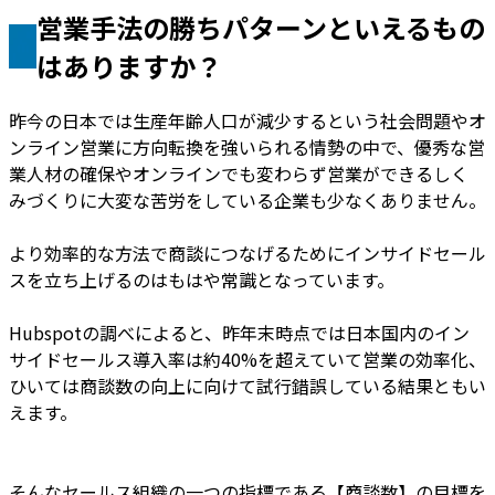
営業手法の勝ちパターンといえるもの
はありますか？
昨今の日本では生産年齢人口が減少するという社会問題やオ
ンライン営業に方向転換を強いられる情勢の中で、優秀な営
業人材の確保やオンラインでも変わらず営業ができるしく
みづくりに大変な苦労をしている企業も少なくありません。
より効率的な方法で商談につなげるためにインサイドセール
スを立ち上げるのはもはや常識となっています。
Hubspotの調べによると、昨年末時点では日本国内のイン
サイドセールス導入率は約40%を超えていて営業の効率化、
ひいては商談数の向上に向けて試行錯誤している結果ともい
えます。
そんなセールス組織の一つの指標である【商談数】の目標を