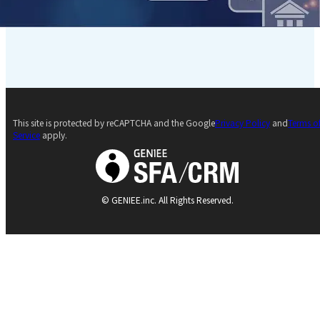
This site is protected by reCAPTCHA and the Google
Privacy Policy
and
Terms o
Service
apply.
© GENIEE.inc. All Rights Reserved.