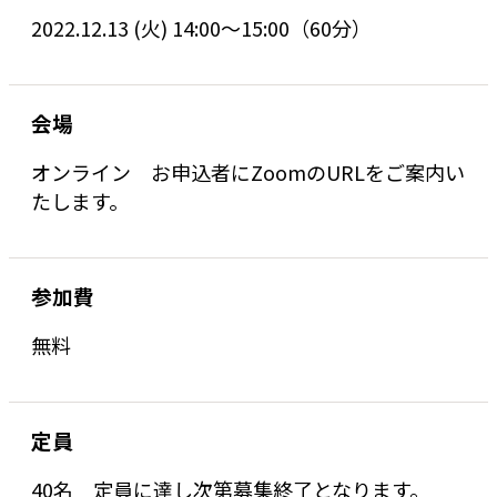
2022.12.13 (火) 14:00～15:00（60分）
会場
オンライン お申込者にZoomのURLをご案内い
たします。
参加費
無料
定員
40名 定員に達し次第募集終了となります。