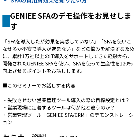
SFAの費用対効果を知りたい方
GENIEE SFAのデモ操作をお見せしま
す
「SFAを導入したが効果を実感していない」「SFAを使いこ
なせるか不安で導入が進まない」などの悩みを解決するため
に、累計1万社以上のIT導入をサポートしてきた経験から、
開発されたGENIEE SFAを使い、SFAを使って生産性を120%
向上させるポイントをお話しします。
■このセミナーでお話しする内容
・失敗させない営業管理ツール導入の際の目標設定とは？
・営業現場に定着するツールは何が他と違うのか？
・営業管理ツール「GENIEE SFA/CRM」のデモンストレーシ
ョン