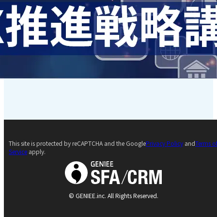
This site is protected by reCAPTCHA and the Google
Privacy Policy
and
Terms o
Service
apply.
© GENIEE.inc. All Rights Reserved.