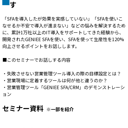
す
「SFAを導入したが効果を実感していない」「SFAを使いこ
なせるか不安で導入が進まない」などの悩みを解決するため
に、累計1万社以上のIT導入をサポートしてきた経験から、
開発されたGENIEE SFAを使い、SFAを使って生産性を120%
向上させるポイントをお話しします。
■このセミナーでお話しする内容
・失敗させない営業管理ツール導入の際の目標設定とは？
・営業現場に定着するツールは何が他と違うのか？
・営業管理ツール「GENIEE SFA/CRM」のデモンストレーシ
ョン
セミナー資料
※一部を紹介