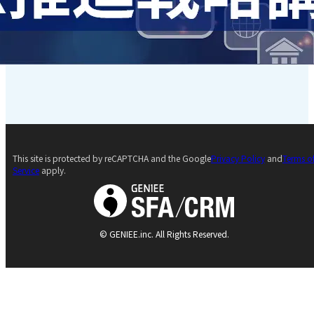
This site is protected by reCAPTCHA and the Google
Privacy Policy
and
Terms o
Service
apply.
© GENIEE.inc. All Rights Reserved.