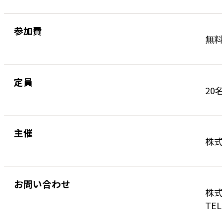
参加費
無
定員
20
主催
株
お問い合わせ
株式
TEL