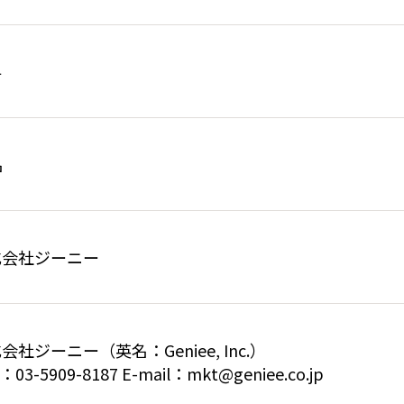
料
名
式会社ジーニー
会社ジーニー（英名：Geniee, Inc.）
：03-5909-8187 E-mail：mkt@geniee.co.jp