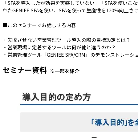
「SFAを導入したが効果を実感していない」「SFAを使い
れたGENIEE SFAを使い、SFAを使って生産性を120%向
■このセミナーでお話しする内容
・失敗させない営業管理ツール導入の際の目標設定とは？
・営業現場に定着するツールは何が他と違うのか？
・営業管理ツール「GENIEE SFA/CRM」のデモンストレーシ
セミナー資料
※一部を紹介