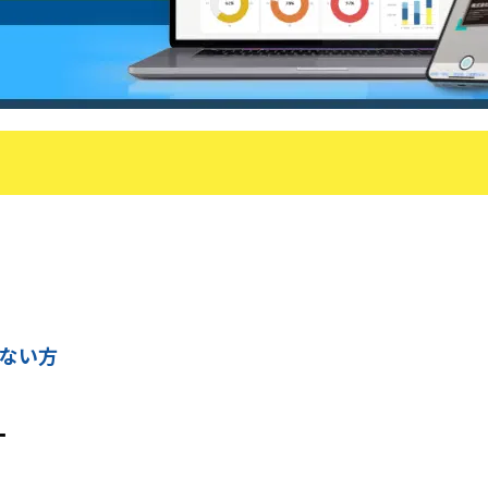
ない方
す