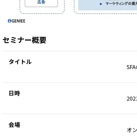
セミナー概要
タイトル
SF
日時
202
会場
オ