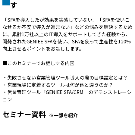
す
「SFAを導入したが効果を実感していない」「SFAを使いこ
なせるか不安で導入が進まない」などの悩みを解決するため
に、累計1万社以上のIT導入をサポートしてきた経験から、
開発されたGENIEE SFAを使い、SFAを使って生産性を120%
向上させるポイントをお話しします。
■このセミナーでお話しする内容
・失敗させない営業管理ツール導入の際の目標設定とは？
・営業現場に定着するツールは何が他と違うのか？
・営業管理ツール「GENIEE SFA/CRM」のデモンストレーシ
ョン
セミナー資料
※一部を紹介