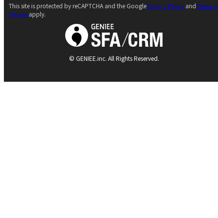
This site is protected by reCAPTCHA and the Google
Privacy Policy
and
Terms o
Service
apply.
© GENIEE.inc. All Rights Reserved.