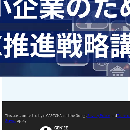
This site is protected by reCAPTCHA and the Google
Privacy Policy
and
Terms o
Service
apply.