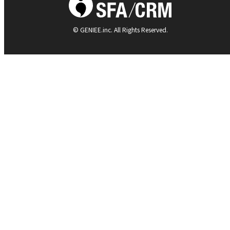
© GENIEE.inc. All Rights Reserved.