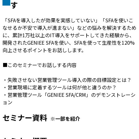
す
「SFAを導入したが効果を実感していない」「SFAを使いこ
なせるか不安で導入が進まない」などの悩みを解決するため
に、累計1万社以上のIT導入をサポートしてきた経験から、
開発されたGENIEE SFAを使い、SFAを使って生産性を120%
向上させるポイントをお話しします。
■このセミナーでお話しする内容
・失敗させない営業管理ツール導入の際の目標設定とは？
・営業現場に定着するツールは何が他と違うのか？
・営業管理ツール「GENIEE SFA/CRM」のデモンストレーシ
ョン
セミナー資料
※一部を紹介