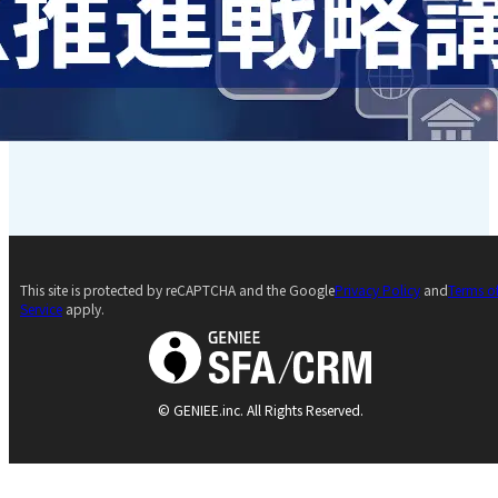
This site is protected by reCAPTCHA and the Google
Privacy Policy
and
Terms o
Service
apply.
© GENIEE.inc. All Rights Reserved.