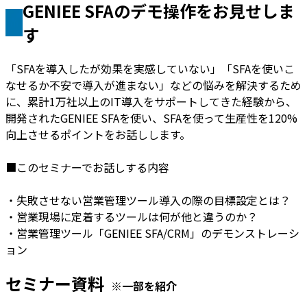
GENIEE SFAのデモ操作をお見せしま
す
「SFAを導入したが効果を実感していない」「SFAを使いこ
なせるか不安で導入が進まない」などの悩みを解決するため
に、累計1万社以上のIT導入をサポートしてきた経験から、
開発されたGENIEE SFAを使い、SFAを使って生産性を120%
向上させるポイントをお話しします。
■このセミナーでお話しする内容
・失敗させない営業管理ツール導入の際の目標設定とは？
・営業現場に定着するツールは何が他と違うのか？
・営業管理ツール「GENIEE SFA/CRM」のデモンストレーシ
ョン
セミナー資料
※一部を紹介