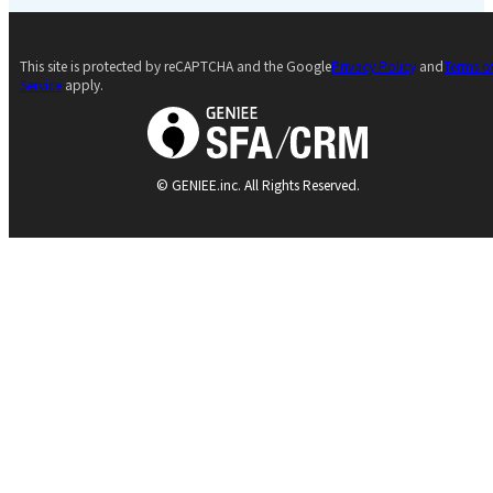
This site is protected by reCAPTCHA and the Google
Privacy Policy
and
Terms o
Service
apply.
© GENIEE.inc. All Rights Reserved.