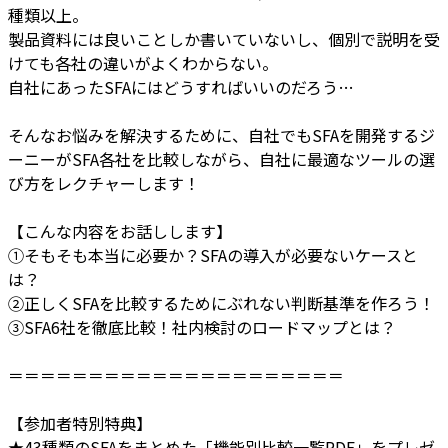
種類以上。
製品資料には良いことしか書いていないし、個別で説明を受
けても各社の違いがよくわからない。
自社にあったSFAにはどうすればいいのだろう…
そんなお悩みを解決するために、自社でもSFAを開発するジ
ーニーがSFA各社を比較しながら、自社に最適なツールの選
び方をレクチャーします！
【こんな内容をお話しします】
①そもそも本当に必要か？SFAの導入が必要ないケースと
は？
②正しくSFAを比較するためにぶれない判断基準を作ろう！
③SFA6社を徹底比較！社内検討のロードマップとは？
＝＝＝＝＝＝＝＝＝＝＝＝＝＝＝＝＝＝＝＝＝
【参加者特別特典】
★43種類のSFAをまとめた「機能別比較一覧PDF」をプレゼ