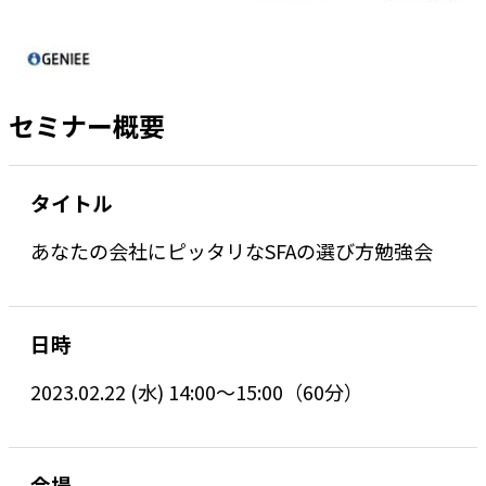
セミナー概要
タイトル
あなたの会社にピッタリなSFAの選び方勉強会
日時
2023.02.22 (水) 14:00～15:00（60分）
会場