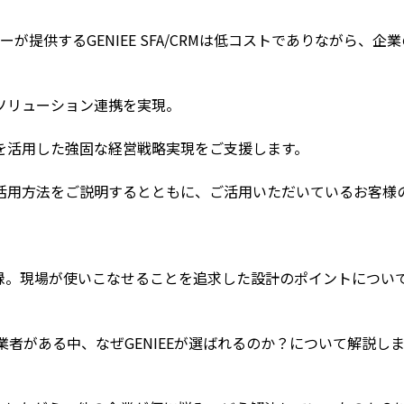
が提供するGENIEE SFA/CRMは低コストでありながら
ソリューション連携を実現。
を活用した強固な経営戦略実現をご支援します。
活用方法をご説明するとともに、ご活用いただいているお客様
9%は記録。現場が使いこなせることを追求した設計のポイントにつ
A業者がある中、なぜGENIEEが選ばれるのか？について解説し