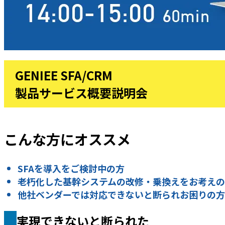
GENIEE SFA/CRM
製品サービス概要説明会
こんな方にオススメ
SFAを導入をご検討中の方
老朽化した基幹システムの改修・乗換えをお考え
他社ベンダーでは対応できないと断られお困りの方
実現できないと断られた