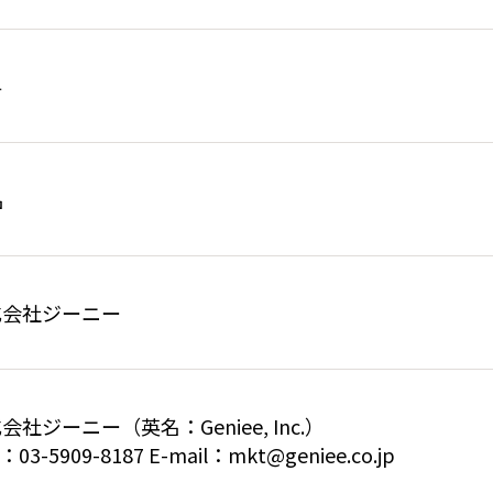
料
名
式会社ジーニー
会社ジーニー（英名：Geniee, Inc.）
：03-5909-8187 E-mail：mkt@geniee.co.jp