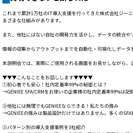
これまで累計1万社のIT導入支援を行ってきた株式会社ジーニー
まざまな仕組みがあります。
また、他社にはない自社の開発力を活かし、データの統合や
情報の収集からアウトプットまでを自動化・可視化しデータ
本説明会では、実際にご使用される画面をお見せしながら、
▼▼▼こんなことをお話しします▼▼▼▼
①初心者でも安心！社内定着率99%の秘密とは？
→GENIEE SFA/CRMをお使いの企業様の社内定着率9
②他社には無理でもGENIEEならできる！私たちの強み
→GENIEEの強みは製品設計だけではありません。多くのSF
③パターン別の導入支援事例を3社紹介