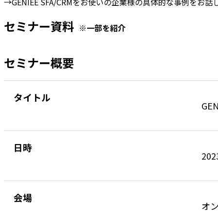
→GENIEE SFA/CRMをお使いの企業様の具体的な事例
セミナー資料
※一部を紹介
セミナー概要
タイトル
GE
日時
202
会場
オ