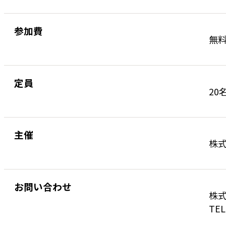
参加費
無
定員
20
主催
株
お問い合わせ
株式
TEL