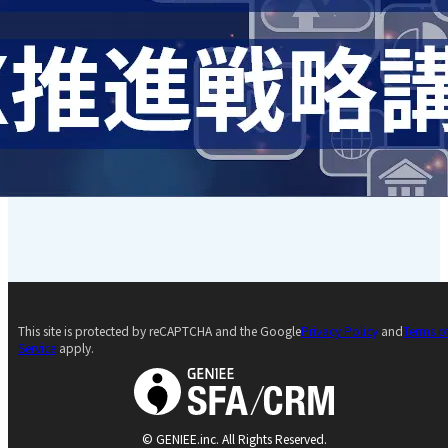
This site is protected by reCAPTCHA and the Google
Privacy Policy
and
Terms o
Service
apply.
© GENIEE.inc. All Rights Reserved.