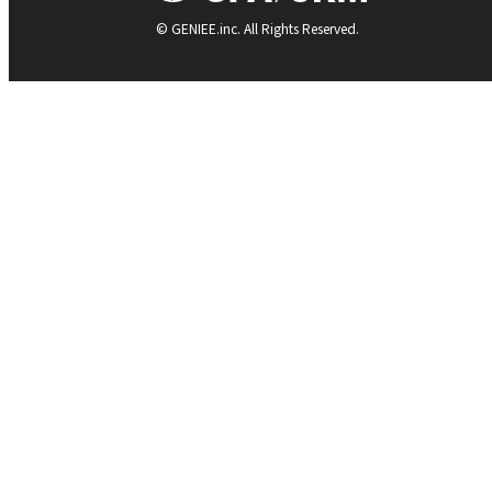
© GENIEE.inc. All Rights Reserved.