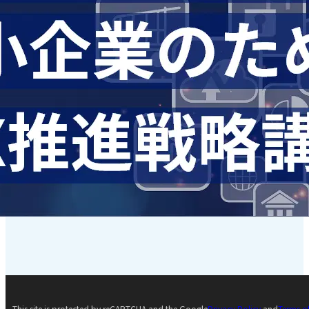
This site is protected by reCAPTCHA and the Google
Privacy Policy
and
Terms o