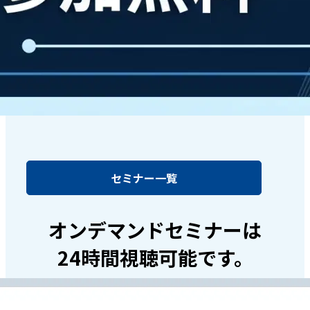
セミナー一覧
オンデマンドセミナーは
24時間視聴可能です。