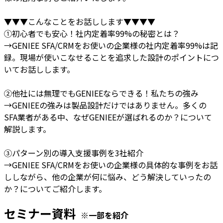
▼▼▼こんなことをお話しします▼▼▼▼
①初心者でも安心！社内定着率99%の秘密とは？
→GENIEE SFA/CRMをお使いの企業様の社内定着率99%は記
録。現場が使いこなせることを追求した設計のポイントにつ
いてお話しします。
②他社には無理でもGENIEEならできる！私たちの強み
→GENIEEの強みは製品設計だけではありません。多くの
SFA業者がある中、なぜGENIEEが選ばれるのか？について
解説します。
③パターン別の導入支援事例を3社紹介
→GENIEE SFA/CRMをお使いの企業様の具体的な事例をお話
ししながら、他の企業が何に悩み、どう解決していったの
か？についてご紹介します。
セミナー資料
※一部を紹介