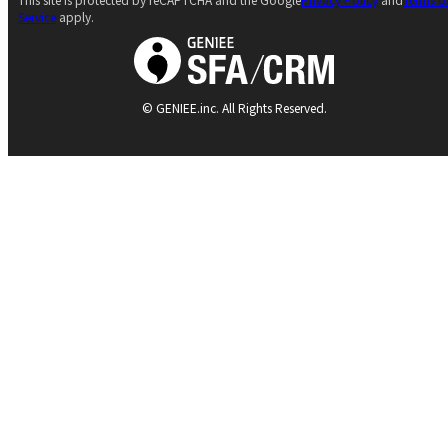
Service
apply.
© GENIEE.inc. All Rights Reserved.