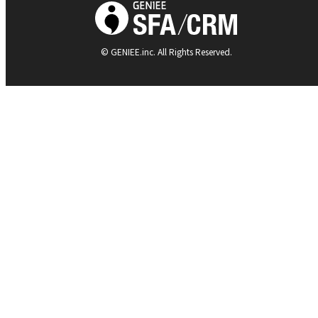
© GENIEE.inc. All Rights Reserved.