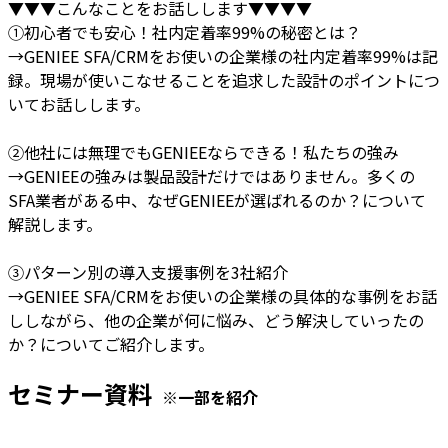
▼▼▼こんなことをお話しします▼▼▼▼
①初心者でも安心！社内定着率99%の秘密とは？
→GENIEE SFA/CRMをお使いの企業様の社内定着率99%は記
録。現場が使いこなせることを追求した設計のポイントにつ
いてお話しします。
②他社には無理でもGENIEEならできる！私たちの強み
→GENIEEの強みは製品設計だけではありません。多くの
SFA業者がある中、なぜGENIEEが選ばれるのか？について
解説します。
③パターン別の導入支援事例を3社紹介
→GENIEE SFA/CRMをお使いの企業様の具体的な事例をお話
ししながら、他の企業が何に悩み、どう解決していったの
か？についてご紹介します。
セミナー資料
※一部を紹介