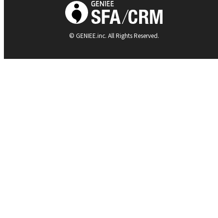
© GENIEE.inc. All Rights Reserved.