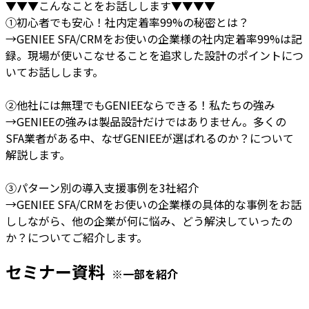
▼▼▼こんなことをお話しします▼▼▼▼
①初心者でも安心！社内定着率99%の秘密とは？
→GENIEE SFA/CRMをお使いの企業様の社内定着率99%は記
録。現場が使いこなせることを追求した設計のポイントにつ
いてお話しします。
②他社には無理でもGENIEEならできる！私たちの強み
→GENIEEの強みは製品設計だけではありません。多くの
SFA業者がある中、なぜGENIEEが選ばれるのか？について
解説します。
③パターン別の導入支援事例を3社紹介
→GENIEE SFA/CRMをお使いの企業様の具体的な事例をお話
ししながら、他の企業が何に悩み、どう解決していったの
か？についてご紹介します。
セミナー資料
※一部を紹介