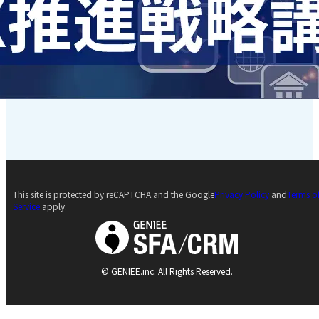
This site is protected by reCAPTCHA and the Google
Privacy Policy
and
Terms o
Service
apply.
© GENIEE.inc. All Rights Reserved.