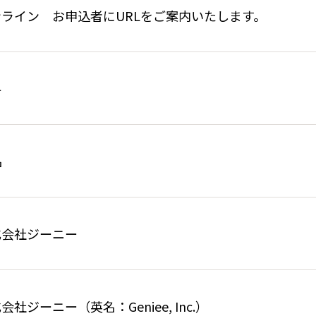
ンライン お申込者にURLをご案内いたします。
料
名
式会社ジーニー
会社ジーニー（英名：Geniee, Inc.）