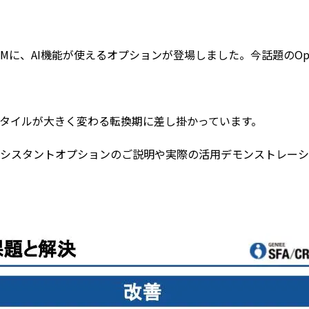
A/CRMに、AI機能が使えるオプションが登場しました。今話題のOp
のスタイルが大きく変わる転換期に差し掛かっています。
したAIアシスタントオプションのご説明や実際の活用デモンストレ