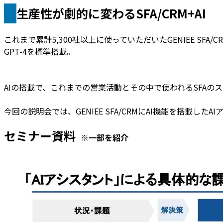
生産性が劇的に変わるSFA/CRM+AI
これまで累計5,300社以上に使っていただいたGENIEE SF
GPT-4を標準搭載。
AIの搭載で、これまでの営業活動とその中で使われるSFA
今回の説明会では、GENIEE SFA/CRMにAI機能を搭載
セミナー資料
※一部を紹介