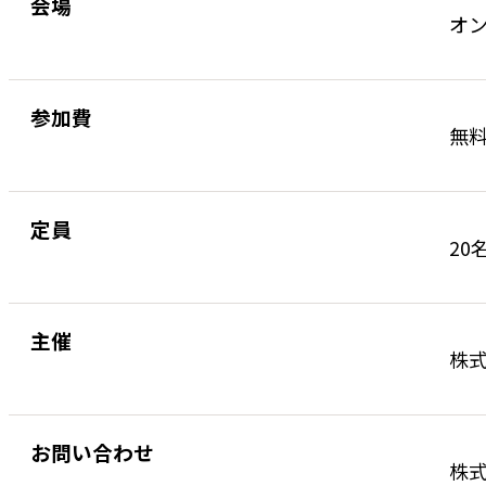
会場
オ
参加費
無
定員
20
主催
株
お問い合わせ
株式