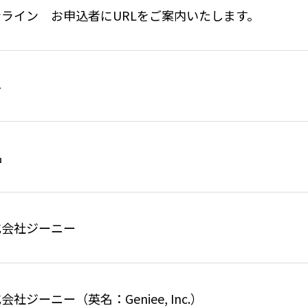
ンライン お申込者にURLをご案内いたします。
料
名
式会社ジーニー
会社ジーニー（英名：Geniee, Inc.）