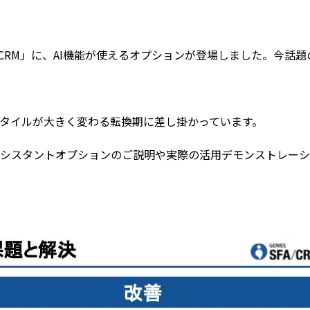
FA/CRM」に、AI機能が使えるオプションが登場しました。今話題の
のスタイルが大きく変わる転換期に差し掛かっています。
したAIアシスタントオプションのご説明や実際の活用デモンストレ