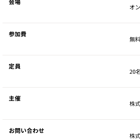
会場
オ
参加費
無
定員
20
主催
株
お問い合わせ
株式