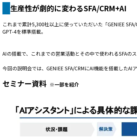
生産性が劇的に変わるSFA/CRM+AI
これまで累計5,300社以上に使っていただいた「GENIEE S
GPT-4を標準搭載。
AIの搭載で、これまでの営業活動とその中で使われるSFA
今回の説明会では、GENIEE SFA/CRMにAI機能を搭載
セミナー資料
※一部を紹介