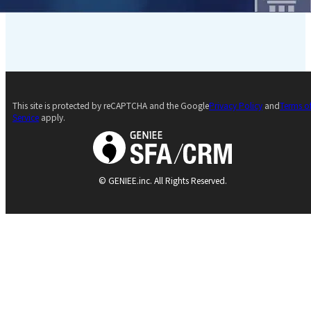
This site is protected by reCAPTCHA and the Google
Privacy Policy
and
Terms o
Service
apply.
© GENIEE.inc. All Rights Reserved.