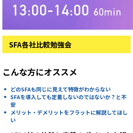
SFA各社比較勉強会
こんな方にオススメ
どのSFAも同じに見えて特徴がわからない
SFAを導入しても定着しないのではないか？と不
安
メリット・デメリットをフラットに解説してほし
い