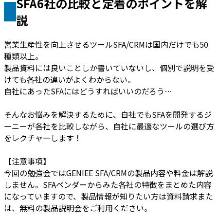
SFA6社の比較と定着のポイントを解
説
営業生産性を向上させるツールSFA/CRMは国内だけでも50
種類以上。
製品資料には良いことしか書いていないし、個別で説明を受
けても各社の違いがよくわからない。
自社にあったSFAにはどうすればいいのだろう…
そんなお悩みを解決するために、自社でもSFAを開発するジ
ーニーが各社を比較しながら、自社に最適なツールの選び方
をレクチャーします！
【注意事項】
今回の勉強会ではGENIEE SFA/CRMの製品内容や料金は解説
しません。SFAベンダーからみた各社の特徴をまとめた内容
になっていますので、製品情報が知りたい方は資料請求また
は、無料の製品説明会をご利用ください。