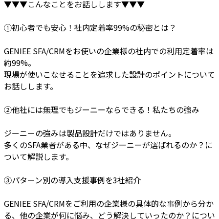
▼▼▼こんなことをお話しします▼▼▼
①初心者でも安心！社内定着率99%の秘密とは？
GENIEE SFA/CRMをお使いの企業様の社内での利用定着率は
約99%。
現場が使いこなせることを追求した設計のポイントについて
お話しします。
②他社には無理でもジーニーならできる！私たちの強み
ジーニーの強みは製品設計だけではありません。
多くのSFA業者がある中、なぜジーニーが選ばれるのか？に
ついて解説します。
③パターン別の導入支援事例を3社紹介
GENIEE SFA/CRMをご利用の企業様の具体的な事例から分か
る、他の企業が何に悩み、どう解決していったのか？につい