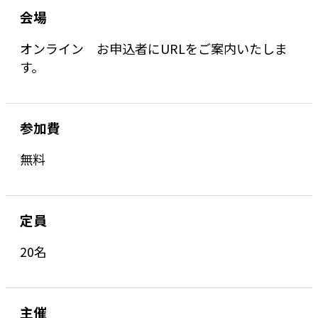
会場
オンライン お申込者にURLをご案内いたしま
す。
参加費
無料
定員
20名
主催