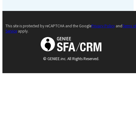
This site is protected by reCAPTCHA and the Google
Privacy Policy
and
Terms o
Service
apply.
© GENIEE.inc. All Rights Reserved.