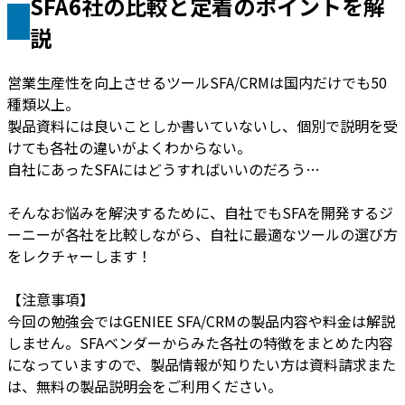
SFA6社の比較と定着のポイントを解
説
営業生産性を向上させるツールSFA/CRMは国内だけでも50
種類以上。
製品資料には良いことしか書いていないし、個別で説明を受
けても各社の違いがよくわからない。
自社にあったSFAにはどうすればいいのだろう…
そんなお悩みを解決するために、自社でもSFAを開発するジ
ーニーが各社を比較しながら、自社に最適なツールの選び方
をレクチャーします！
【注意事項】
今回の勉強会ではGENIEE SFA/CRMの製品内容や料金は解説
しません。SFAベンダーからみた各社の特徴をまとめた内容
になっていますので、製品情報が知りたい方は資料請求また
は、無料の製品説明会をご利用ください。