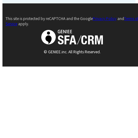
This site is protected by reCAPTCHA and the Google
Privacy Policy
and
Terms o
Service
apply.
© GENIEE.inc. All Rights Reserved.