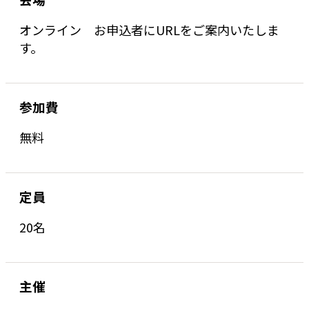
オンライン お申込者にURLをご案内いたしま
す。
参加費
無料
定員
20名
主催