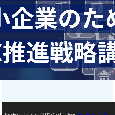
This site is protected by reCAPTCHA and the Google
Privacy Policy
and
Terms o