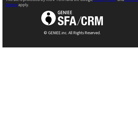
Service
apply.
© GENIEE.inc. All Rights Reserved.