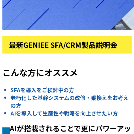
最新GENIEE SFA/CRM製品説明会
こんな方にオススメ
SFAを導入をご検討中の方
老朽化した基幹システムの改修・乗換えをお考え
の方
AIを導入して生産性や戦略を向上させたい方
AIが搭載されることで更にパワーアッ