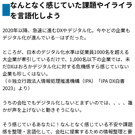
なんとなく感じていた課題やイライラ
を言語化しよう
2020年以降、急速に進むDXやデジタル化。今やどの企業も
デジタル化が進んでいる…はずだった。
ところが、日本のデジタル化水準は従業員1000名を超える
大企業が牽引しているだけで、1,000名以下の企業では、未
だDXはおろかデジタル化に対する危機感すら感じていない
企業も珍しくはない。
（※独立行政法人情報処理推進機構（IPA）「IPA DX白書
2023」より）
うちの会社でもデジタル化しないとまずいのでは、、、、誰
かが声を上げないと動きそうにない。
そう感じているあなたに！なんとなく感じている不安や課題
感を整理・言語化して、会社に提案するための情報整理と要