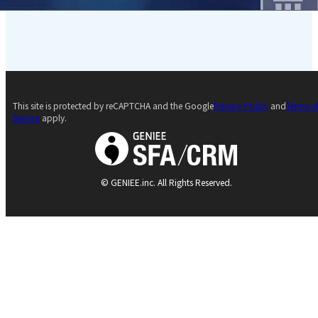
This site is protected by reCAPTCHA and the Google
Privacy Policy
and
Terms o
Service
apply.
© GENIEE.inc. All Rights Reserved.