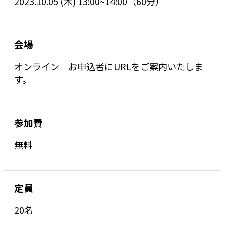
2023.10.05 (木) 13:00~14:00（60分）
会場
オンライン お申込者にURLをご案内いたしま
す。
参加費
無料
定員
20名