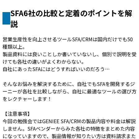
SFA6社の比較と定着のポイントを解
説
営業生産性を向上させるツールSFA/CRMは国内だけでも50
種類以上。
製品資料には良いことしか書いていないし、個別で説明を受
けても各社の違いがよくわからない。
自社にあったSFAにはどうすればいいのだろう…
そんなお悩みを解決するために、自社でもSFAを開発するジ
ーニーが各社を比較しながら、自社に最適なツールの選び方
をレクチャーします！
【注意事項】
今回の勉強会ではGENIEE SFA/CRMの製品内容や料金は解説
しません。SFAベンダーからみた各社の特徴をまとめた内容
になっていますので、製品情報が知りたい方は資料請求また