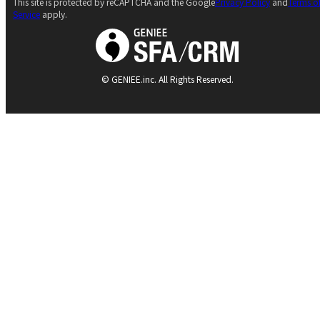
This site is protected by reCAPTCHA and the Google
Privacy Policy
and
Terms o
Service
apply.
© GENIEE.inc. All Rights Reserved.