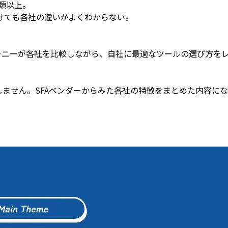
種類以上。
けても各社の違いがよくわからない。
ーニーが各社を比較しながら、自社に最適なツールの選び方を
は解説しません。SFAベンダーからみた各社の特徴をまとめた内