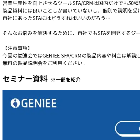
営業生産性を向上させるツールSFA/CRMは国内だけでも50
製品資料には良いことしか書いていないし、個別で説明を受
自社にあったSFAにはどうすればいいのだろう…
そんなお悩みを解決するために、自社でもSFAを開発するジ
【注意事項】
今回の勉強会ではGENIEE SFA/CRMの製品内容や料金
無料の製品説明会をご利用ください。
セミナー資料
※一部を紹介