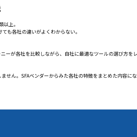
説
種類以上。
けても各社の違いがよくわからない。
ーニーが各社を比較しながら、自社に最適なツールの選び方を
は解説しません。SFAベンダーからみた各社の特徴をまとめた内