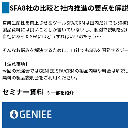
SFA8社の比較と社内推進の要点を解
営業生産性を向上させるツールSFA/CRMは国内だけでも50
製品資料には良いことしか書いていないし、個別で説明を受
自社にあったSFAにはどうすればいいのだろう…
そんなお悩みを解決するために、自社でもSFAを開発するジ
【注意事項】
今回の勉強会ではGENIEE SFA/CRMの製品内容や料金
無料の製品説明会をご利用ください。
セミナー資料
※一部を紹介