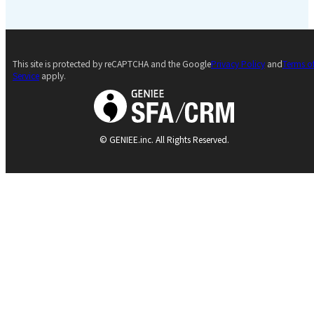
This site is protected by reCAPTCHA and the Google
Privacy Policy
and
Terms o
Service
apply.
© GENIEE.inc. All Rights Reserved.