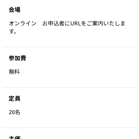
会場
オンライン お申込者にURLをご案内いたしま
す。
参加費
無料
定員
20名
主催