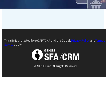
This site is protected by reCAPTCHA and the Google
Privacy Policy
and
Terms o
Service
apply.
© GENIEE.inc. All Rights Reserved.