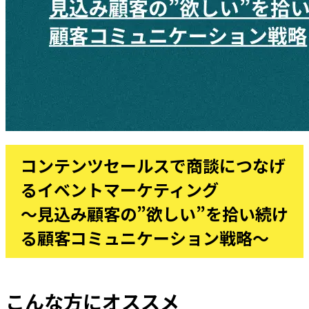
コンテンツセールスで商談につなげ
るイベントマーケティング
〜見込み顧客の”欲しい”を拾い続け
る顧客コミュニケーション戦略〜
こんな方にオススメ