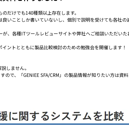
ものだけでも140種類以上存在します。
には良いことしか書いていないし、個別で説明を受けても各社の
ニーが、各種ITツールレビューサイトや弊社へご相談いただいた
ポイントとともに製品比較検討のための勉強会を開催します！
は解説しません。
ので、「GENIEE SFA/CRM」の製品情報が知りたい方