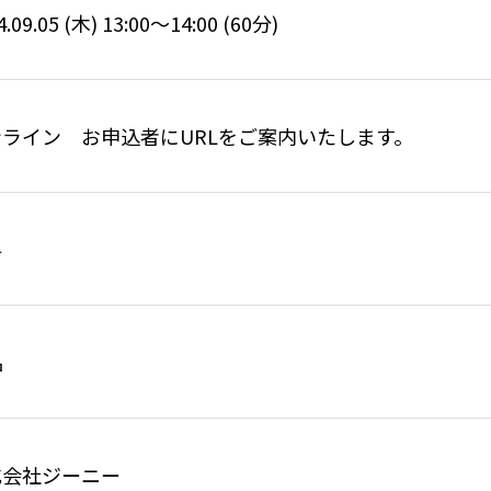
4.09.05 (木) 13:00〜14:00 (60分)
ンライン お申込者にURLをご案内いたします。
料
名
式会社ジーニー