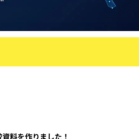
！
比較資料を作りました！