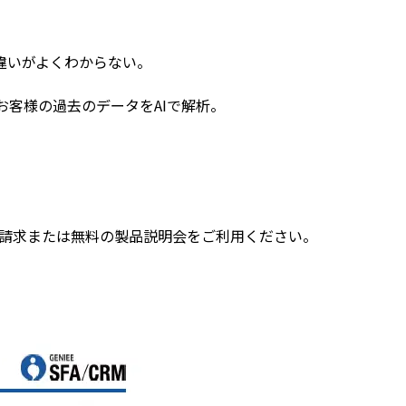
違いがよくわからない。
お客様の過去のデータをAIで解析。
は資料請求または無料の製品説明会をご利用ください。