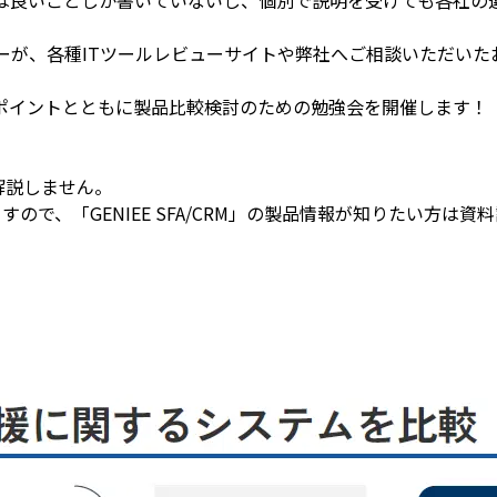
ニーが、各種ITツールレビューサイトや弊社へご相談いただいた
ポイントとともに製品比較検討のための勉強会を開催します！
は解説しません。
ので、「GENIEE SFA/CRM」の製品情報が知りたい方