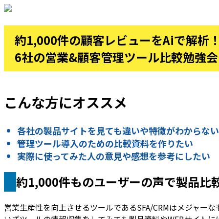
約1,000件の顧客レビューをAiで解析
6社の営業&顧客管理ツール比較勉強会
こんな方にオススメ
各社の製品サイトを見ても違いや特徴がわからない
管理ツール導入のための比較資料を作りたい
実際に使ってみた人の意見や感想を参考にしたい
約1,000件ものユーザーの声で製品
営業生産性を向上させるツールであるSFA/CRMはメジャーな
いざツールの情報収集をしてみても製品資料やWEBサイト