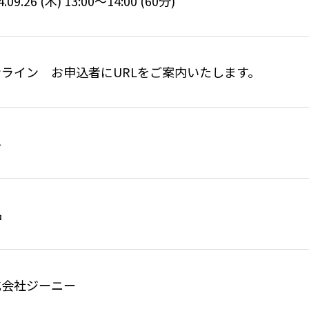
4.09.26 (木) 13:00〜14:00 (60分)
ンライン お申込者にURLをご案内いたします。
料
名
式会社ジーニー