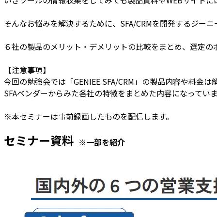
そんなお悩みを解決するために、SFA/CRMを開発するジー
６社の製品のメリット・デメリットの比較をまとめ、選定の
【注意事項】
今回の勉強会では「GENIEE SFA/CRM」の製品内容や料金
SFAベンダーからみた各社の特徴をまとめた内容になっています
※本セミナーは事前録画したものを配信します。
セミナー資料
※一部を紹介