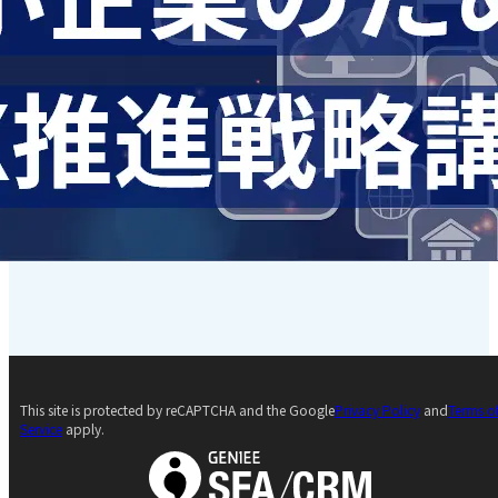
This site is protected by reCAPTCHA and the Google
Privacy Policy
and
Terms o
Service
apply.