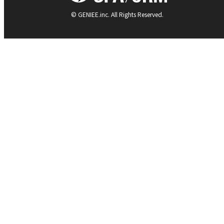
© GENIEE.inc. All Rights Reserved.