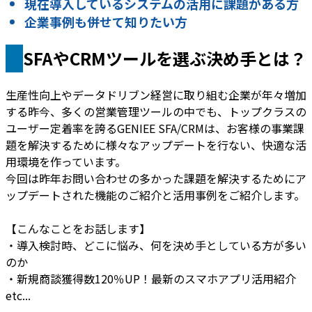
現在導入しているシステムの活用に課題がある方
企業事例も併せて知りたい方
SFAやCRMツールを選ぶ決め手とは？
生産性向上やデータドリブン経営に取り組む企業が年々増加
する昨今、多くの営業管理ツールの中でも、トップクラスの
ユーザー定着率を誇るGENIEE SFA/CRMは、お客様の事業課
題を解決するために様々なアップデートを行ない、快適な活
用環境を作っています。
今回は昨年お問い合わせの多かった課題を解決するためにア
ップデートされた機能のご紹介と活用事例をご紹介します。
【こんなことをお話します】
・導入検討時、どこに悩み、何を決め手としている方が多い
のか
・新規商談獲得数120％UP！最新のスマホアプリ活用紹介
etc...