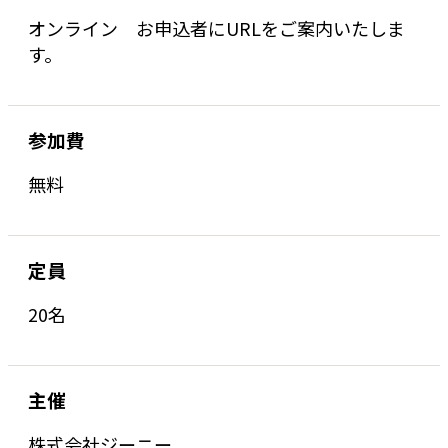
オンライン お申込者にURLをご案内いたしま
す。
参加費
無料
定員
20名
主催
株式会社ジーニー