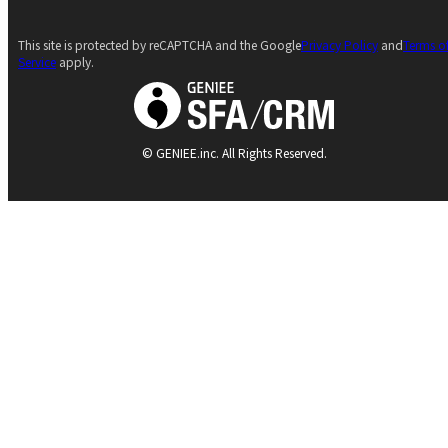
This site is protected by reCAPTCHA and the Google
Privacy Policy
and
Terms o
Service
apply.
© GENIEE.inc. All Rights Reserved.