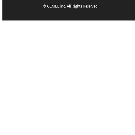
© GENIEE.inc. All Rights Reserved.