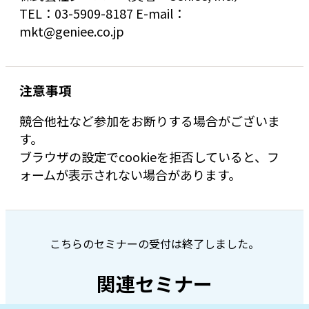
TEL：03-5909-8187 E-mail：
mkt@geniee.co.jp
注意事項
競合他社など参加をお断りする場合がございま
す。
ブラウザの設定でcookieを拒否していると、フ
ォームが表示されない場合があります。
こちらのセミナーの受付は終了しました。
関連セミナー