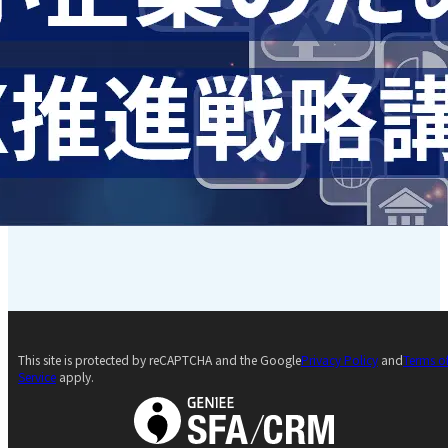
This site is protected by reCAPTCHA and the Google
Privacy Policy
and
Terms o
Service
apply.