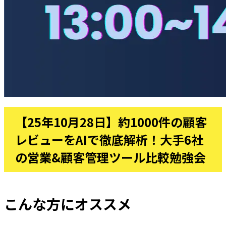
【25年10月28日】約1000件の顧客
レビューをAIで徹底解析！大手6社
の営業&顧客管理ツール比較勉強会
こんな方にオススメ