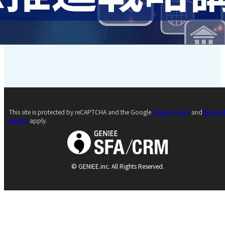
This site is protected by reCAPTCHA and the Google
Privacy Policy
and
Terms o
Service
apply.
© GENIEE.inc. All Rights Reserved.