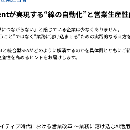
Agentが実現する“線の自動化”と営業生産
果につながらない」と感じている企業は少なくありません。
使うこと”ではなく“業務に溶け込ませる”ための実践的な考え方
entと統合型SFAがどのように解消するのかを具体例とともにご
生産性を高めるヒントをお届けします。
ネイティブ時代における営業改革 〜業務に溶け込むAI活