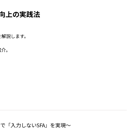
性向上の実践法
を解説します。
紹介。
用で「入力しないSFA」を実現〜