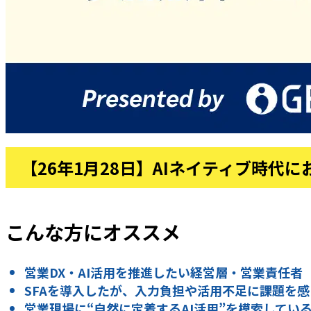
【26年1月28日】AIネイティブ時代
こんな方にオススメ
営業DX・AI活用を推進したい経営層・営業責任者
SFAを導入したが、入力負担や活用不足に課題を
営業現場に“自然に定着するAI活用”を模索してい