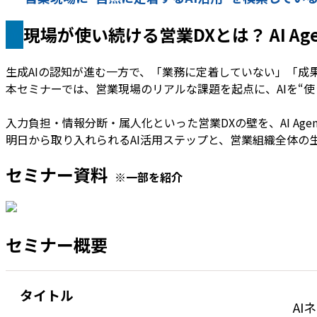
現場が使い続ける営業DXとは？ AI 
生成AIの認知が進む一方で、「業務に定着していない」「成
本セミナーでは、営業現場のリアルな課題を起点に、AIを“
入力負担・情報分断・属人化といった営業DXの壁を、AI Ag
明日から取り入れられるAI活用ステップと、営業組織全体の
セミナー資料
※一部を紹介
セミナー概要
タイトル
AI