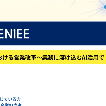
における営業改革～業務に溶け込むAI活用で
感じている方
る企業担当者