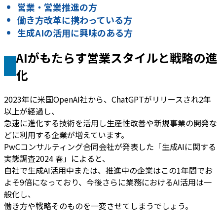
営業・営業推進の方
働き方改革に携わっている方
生成AIの活用に興味のある方
AIがもたらす営業スタイルと戦略の進
化
2023年に米国OpenAI社から、ChatGPTがリリースされ2年
以上が経過し、
急速に進化する技術を活用し生産性改善や新規事業の開発な
どに利用する企業が増えています。
PwCコンサルティング合同会社が発表した「生成AIに関する
実態調査2024 春」によると、
自社で生成AI活用中または、推進中の企業はこの1年間でお
よそ9倍になっており、今後さらに業務におけるAI活用は一
般化し、
働き方や戦略そのものを一変させてしまうでしょう。