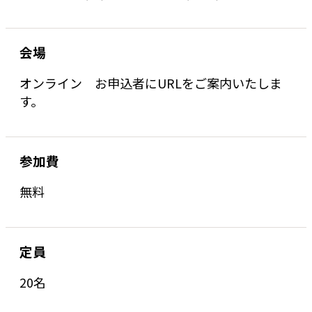
会場
オンライン お申込者にURLをご案内いたしま
す。
参加費
無料
定員
20名