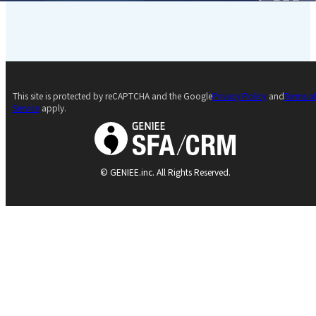
This site is protected by reCAPTCHA and the Google
Privacy Policy
and
Terms o
Service
apply.
© GENIEE.inc. All Rights Reserved.