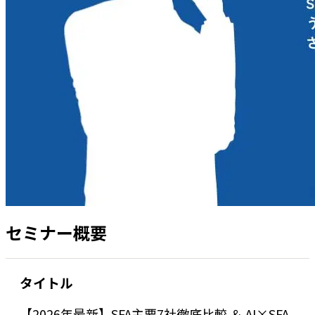
セミナー概要
タイトル
【2026年最新】SFA主要7社徹底比較 ＆ AI×SFA