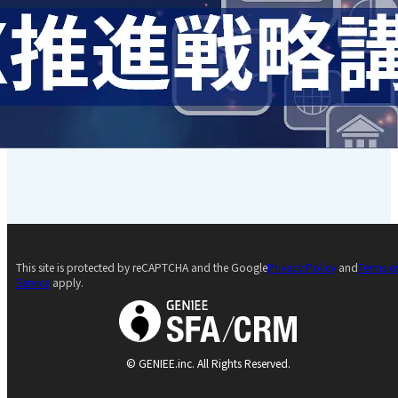
This site is protected by reCAPTCHA and the Google
Privacy Policy
and
Terms o
Service
apply.
© GENIEE.inc. All Rights Reserved.