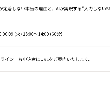
Aが定着しない本当の理由と、AIが実現する“入力しないSF
6.06.09 (火) 13:00〜14:00 (60分)
ンライン お申込者にURLをご案内いたします。
料
名