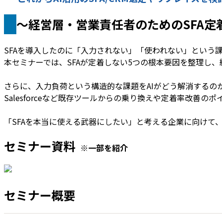
〜経営層・営業責任者のためのSFA定
SFAを導入したのに「入力されない」「使われない」という
本セミナーでは、SFAが定着しない5つの根本要因を整理し
さらに、入力負荷という構造的な課題をAIがどう解消するのか
Salesforceなど既存ツールからの乗り換えや定着率改善の
「SFAを本当に使える武器にしたい」と考える企業に向けて
セミナー資料
※一部を紹介
セミナー概要