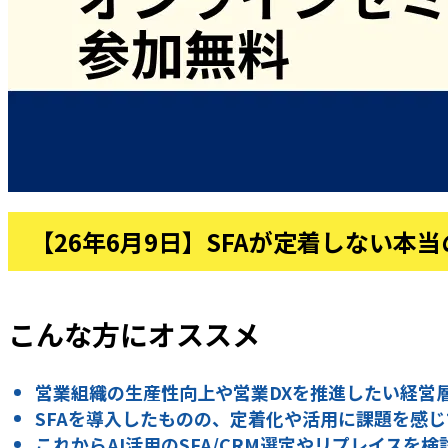
【26年6月9日】SFAが定着しない本当
こんな方にオススメ
営業組織の生産性向上や営業DXを推進したい経営
SFAを導入したものの、定着化や活用に課題を感
これからAI活用のSFA/CRM選定やリプレイスを