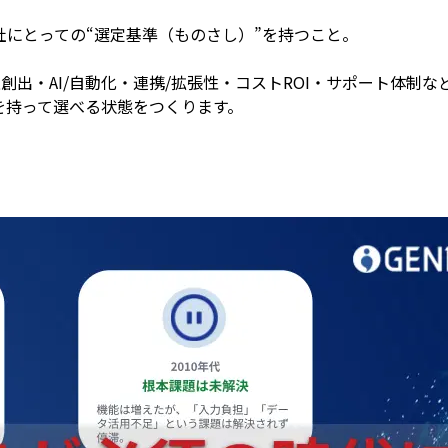
にとっての“選定基準（ものさし）”を持つこと。
創出・AI/自動化・連携/拡張性・コストROI・サポート体制
を持って選べる状態をつくります。