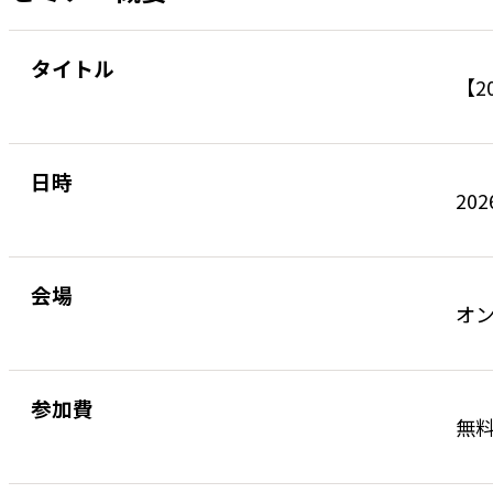
タイトル
【2
日時
202
会場
オ
参加費
無