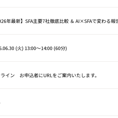
026年最新】SFA主要7社徹底比較 ＆ AI×SFAで変わ
6.06.30 (火) 13:00〜14:00 (60分)
ンライン お申込者にURLをご案内いたします。
料