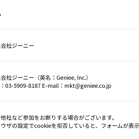
名
式会社ジーニー
会社ジーニー（英名：Geniee, Inc.）
：03-5909-8187 E-mail：mkt@geniee.co.jp
合他社など参加をお断りする場合がございます。
ウザの設定でcookieを拒否していると、フォームが