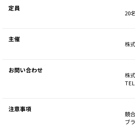
定員
20
主催
株
お問い合わせ
株式
TEL
注意事項
競
ブラ