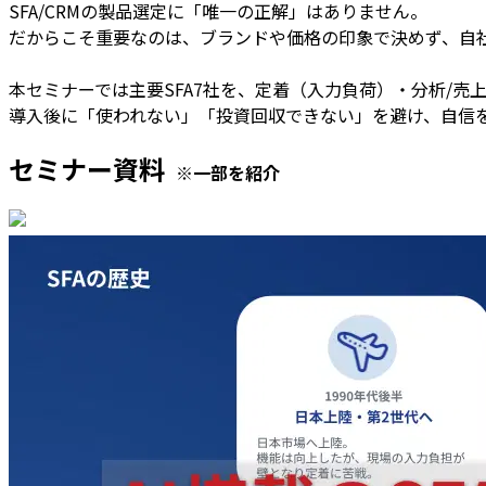
SFA/CRMの製品選定に「唯一の正解」はありません。
だからこそ重要なのは、ブランドや価格の印象で決めず、自社
本セミナーでは主要SFA7社を、定着（入力負荷）・分析/売上
導入後に「使われない」「投資回収できない」を避け、自信
セミナー資料
※一部を紹介