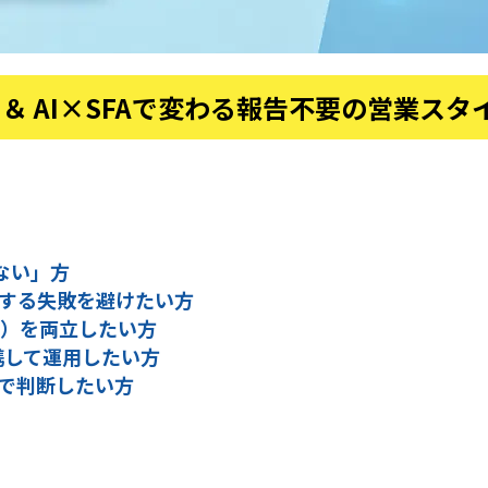
較 ＆ AI×SFAで変わる報告不要の営業ス
ない」方
する失敗を避けたい方
測）を両立したい方
携して運用したい方
”で判断したい方