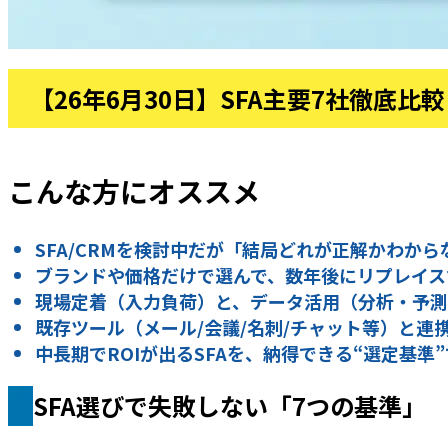
【26年6月30日】SFA主要7社徹底比
こんな方にオススメ
SFA/CRMを検討中だが「結局どれが正解かわから
ブランドや価格だけで選んで、数年後にリプレイス
現場定着（入力負荷）と、データ活用（分析・予
既存ツール（メール/会議/名刺/チャット等）と連
中長期でROIが出るSFAを、納得できる“選定基準
SFA選びで失敗しない「7つの基準」