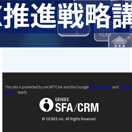
This site is protected by reCAPTCHA and the Google
Privacy Policy
and
Terms o
Service
apply.
© GENIEE.inc. All Rights Reserved.