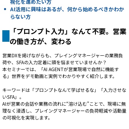
視化を進めたい方
AI活用に興味はあるが、何から始めるべきかわか
らない方
「プロンプト入力」なんて不要。営業
の働き方が、変わる
営業DXを掲げながらも、プレイングマネージャーの業務負
荷や、SFAの入力定着に頭を悩ませていませんか？
本セミナーでは、「AI AGENTが営業現場で自然に機能す
る」世界をデモ動画と実例でわかりやすく紹介します。
キーワードは「プロンプトなんて学ばせるな」「入力させな
いSFA」。
AIが営業の会話や業務の流れに“溶け込む”ことで、現場に無
理なく浸透し、プレイングマネージャーの負荷軽減や活動量
の可視化を実現します。