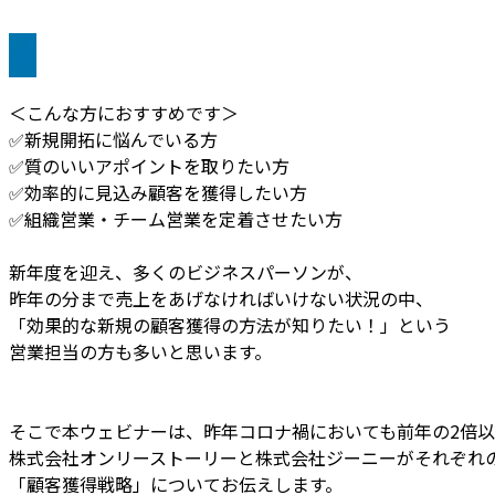
＜こんな方におすすめです＞
✅新規開拓に悩んでいる方
✅質のいいアポイントを取りたい方
✅効率的に見込み顧客を獲得したい方
✅組織営業・チーム営業を定着させたい方
新年度を迎え、多くのビジネスパーソンが、
昨年の分まで売上をあげなければいけない状況の中、
「効果的な新規の顧客獲得の方法が知りたい！」という
営業担当の方も多いと思います。
そこで本ウェビナーは、昨年コロナ禍においても前年の2倍
株式会社オンリーストーリーと株式会社ジーニーがそれぞれ
「顧客獲得戦略」についてお伝えします。