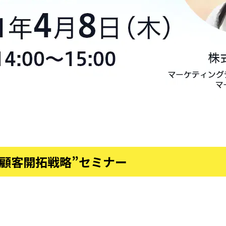
“顧客開拓戦略”セミナー