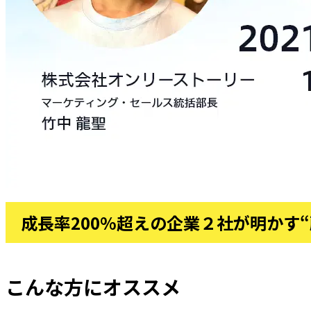
成長率200%超えの企業２社が明かす
こんな方にオススメ