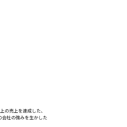
以上の売上を達成した、
の会社の強みを生かした