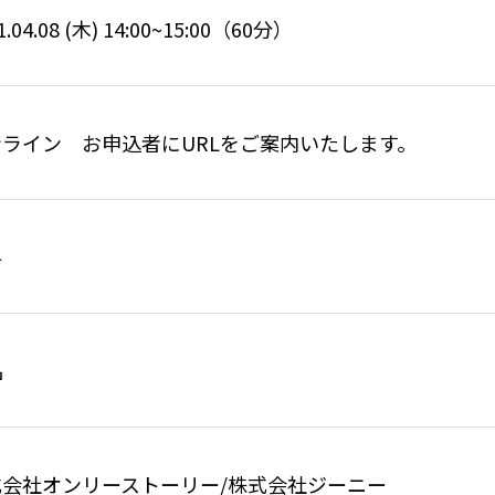
1.04.08 (木) 14:00~15:00（60分）
ンライン お申込者にURLをご案内いたします。
料
名
式会社オンリーストーリー/株式会社ジーニー