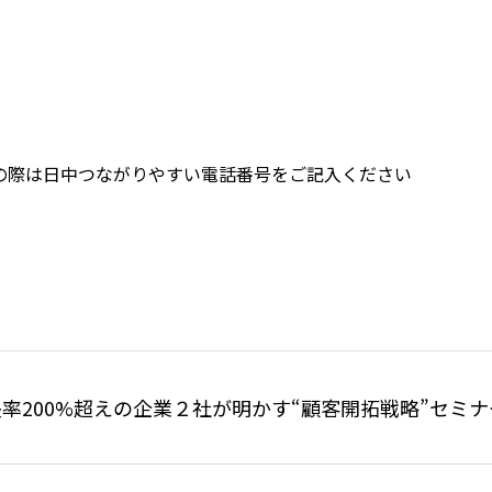
の際は日中つながりやすい電話番号をご記入ください
率200%超えの企業２社が明かす“顧客開拓戦略”セミナ