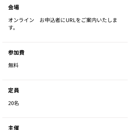
会場
オンライン お申込者にURLをご案内いたしま
す。
参加費
無料
定員
20名
主催