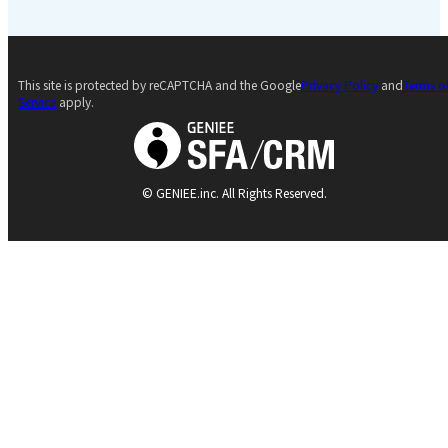
This site is protected by reCAPTCHA and the Google
Privacy Policy
and
Terms o
Service
apply.
© GENIEE.inc. All Rights Reserved.