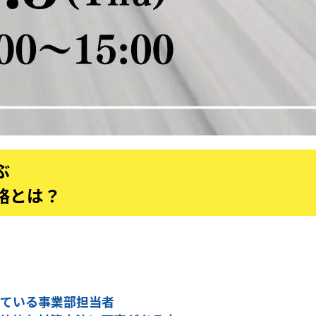
ぶ
略とは？
っている事業部担当者