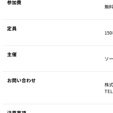
参加費
無
定員
15
主催
ソ
お問い合わせ
株式
TEL
注意事項