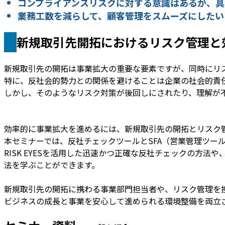
コンプライアンスリスクに対する意識はあるが、具
業務工数を減らして、顧客管理をスムーズにしたい
新規取引先開拓におけるリスク管理と
新規取引先の開拓は事業拡大の重要な要素ですが、同時にリ
特に、反社会的勢力との関係を避けることは企業の社会的責
しかし、そのようなリスク対策が後回しにされたり、理解が
効率的に事業拡大を進めるには、新規取引先の開拓とリスク
本セミナーでは、反社チェックツールとSFA（営業管理ツー
RISK EYESを活用した迅速かつ正確な反社チェックの方法
法を学ぶことができます。
新規取引先の開拓に携わる事業部門担当者や、リスク管理を
ビジネスの成長と事業を安心して進められる環境整備を両立