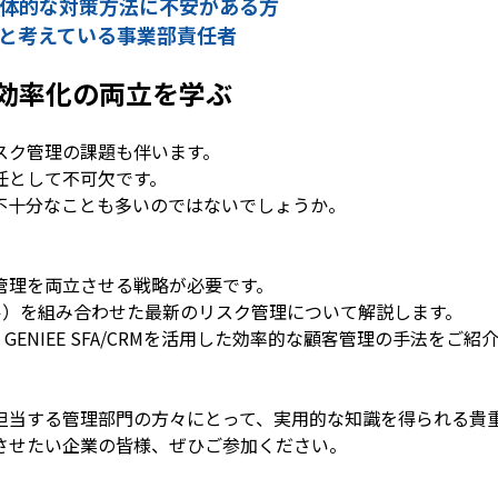
体的な対策方法に不安がある方
と考えている事業部責任者
効率化の両立を学ぶ
スク管理の課題も伴います。
任として不可欠です。
不十分なことも多いのではないでしょうか。
管理を両立させる戦略が必要です。
ル）を組み合わせた最新のリスク管理について解説します。
や、GENIEE SFA/CRMを活用した効率的な顧客管理の手法
担当する管理部門の方々にとって、実用的な知識を得られる貴
させたい企業の皆様、ぜひご参加ください。