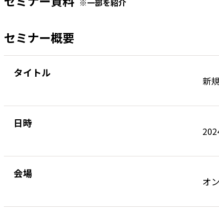
セミナー資料
※一部を紹介
セミナー概要
タイトル
新
日時
202
会場
オン