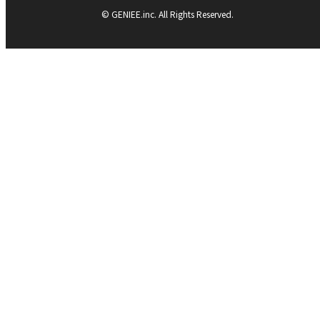
© GENIEE.inc. All Rights Reserved.