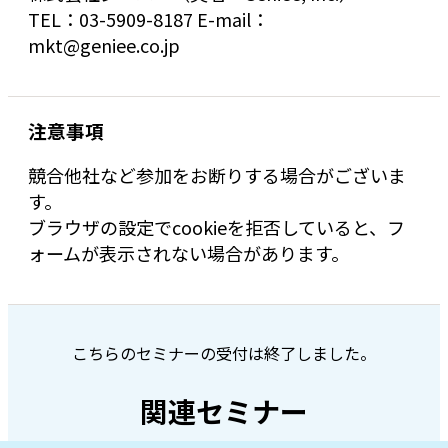
TEL：03-5909-8187 E-mail：
mkt@geniee.co.jp
注意事項
競合他社など参加をお断りする場合がございま
す。
ブラウザの設定でcookieを拒否していると、フ
ォームが表示されない場合があります。
こちらのセミナーの受付は終了しました。
関連セミナー