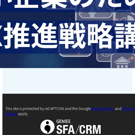
This site is protected by reCAPTCHA and the Google
Privacy Policy
and
Terms o
Service
apply.