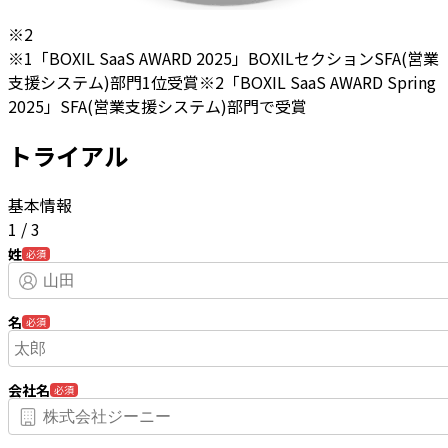
※2
※1「BOXIL SaaS AWARD 2025」BOXILセクションSFA(営業
支援システム)部門1位受賞
※2「BOXIL SaaS AWARD Spring
2025」SFA(営業支援システム)部門で受賞
トライアル
基本情報
1
/
3
姓
必須
名
必須
会社名
必須