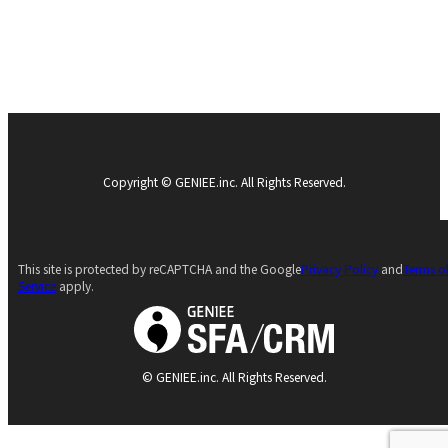
Copyright © GENIEE.inc. All Rights Reserved.
This site is protected by reCAPTCHA and the Google
Privacy Policy
and
Terms o
Service
apply.
© GENIEE.inc. All Rights Reserved.