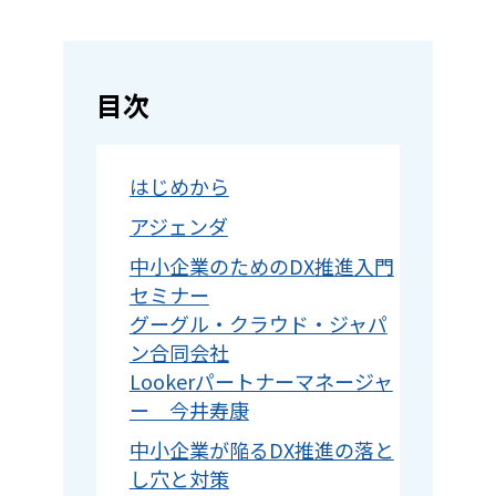
目次
はじめから
アジェンダ
中小企業のためのDX推進入門
セミナー
グーグル・クラウド・ジャパ
ン合同会社
Lookerパートナーマネージャ
ー 今井寿康
中小企業が陥るDX推進の落と
し穴と対策