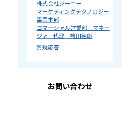
株式会社ジーニー
マーケティングテクノロジー
事業本部
コマーシャル営業部 マネー
ジャー代理 袴田徳朗
質疑応答
お問い合わせ