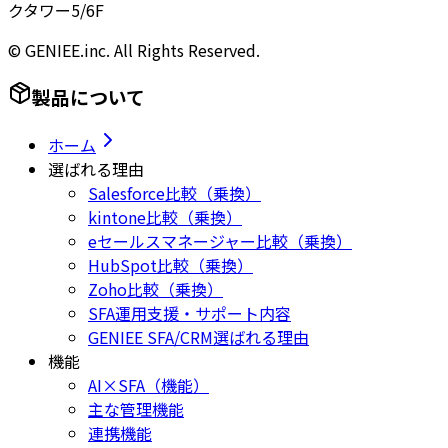
クタワー5/6F
© GENIEE.inc. All Rights Reserved.
製品について
ホーム
選ばれる理由
Salesforce比較（乗換）
kintone比較（乗換）
eセールスマネージャー比較（乗換）
HubSpot比較（乗換）
Zoho比較（乗換）
SFA運用支援・サポート内容
GENIEE SFA/CRM選ばれる理由
機能
AI×SFA（機能）
主な管理機能
連携機能