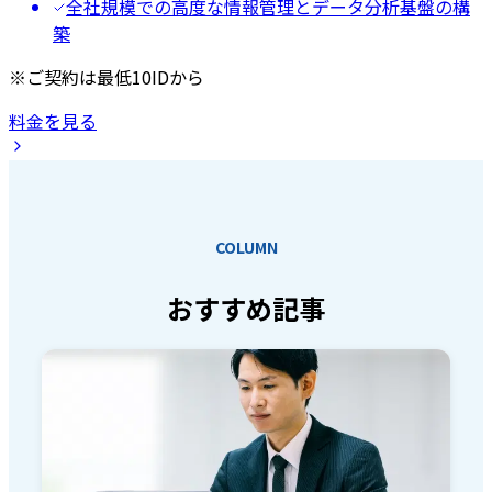
全社規模での高度な情報管理とデータ分析基盤の構
築
※ご契約は最低10IDから
料金を見る
COLUMN
おすすめ記事