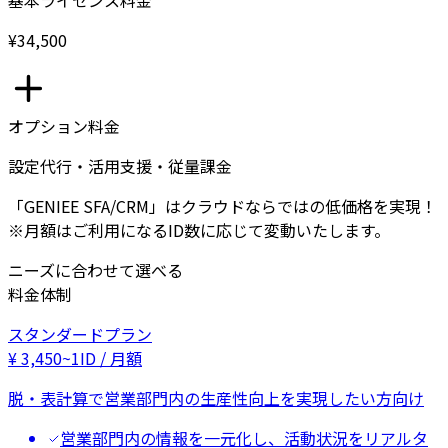
基本ライセンス料金
¥34,500
オプション料金
設定代行・活用支援・従量課金
「GENIEE SFA/CRM」はクラウドならではの低価格を実現！
※月額はご利用になるID数に応じて変動いたします。
ニーズに合わせて選べる
料金体制
スタンダードプラン
¥
3,450
~
1ID / 月額
脱・表計算で営業部門内の生産性向上を実現したい方向け
営業部門内の情報を一元化し、活動状況をリアルタ