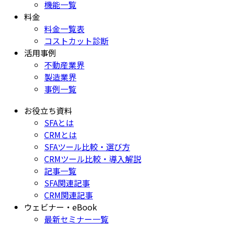
機能一覧
料金
料金一覧表
コストカット診断
活用事例
不動産業界
製造業界
事例一覧
お役立ち資料
SFAとは
CRMとは
SFAツール比較・選び方
CRMツール比較・導入解説
記事一覧
SFA関連記事
CRM関連記事
ウェビナー・eBook
最新セミナー一覧