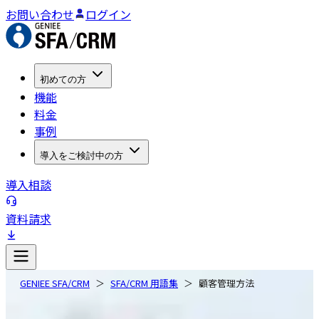
お問い合わせ
ログイン
初めての方
機能
料金
事例
導入をご検討中の方
導入相談
資料請求
GENIEE SFA/CRM
SFA/CRM 用語集
顧客管理方法