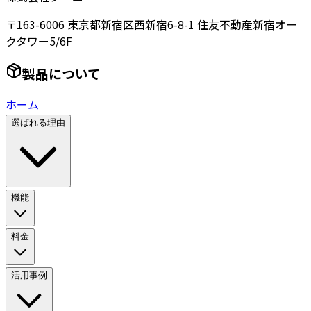
〒163-6006 東京都新宿区西新宿6-8-1 住友不動産新宿オー
クタワー5/6F
製品について
ホーム
選ばれる理由
機能
料金
活用事例