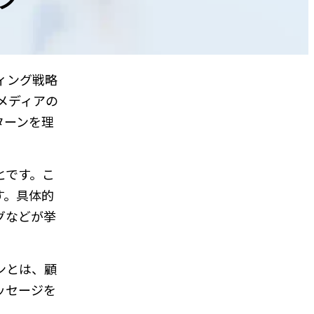
ィング戦略
メディアの
ターンを理
とです。こ
す。具体的
グなどが挙
ンとは、顧
ッセージを