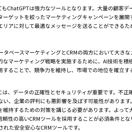
もChatGPTは強力なツールとなります。大量の顧客デ
ターゲットを絞ったマーケティングキャンペーンを展開
エリアに対して最適なメッセージを送ることができるた
データベースマーケティングとCRMの両方において大き
的なマーケティング戦略を実施するために、AI技術を積
用することで、競争力を維持し、市場での地位を確立す
には、データの正確性とセキュリティが重要です。不正
ない、企業の評判にも悪影響を及ぼす可能性があります
を維持するための対策を講じる必要があります。よって
信頼性の高いCRMツールを採用することが必須条件とな
が搭載された安全安心なCRMツールです。