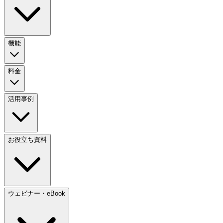
機能
料金
活用事例
お役立ち資料
ウェビナー・eBook