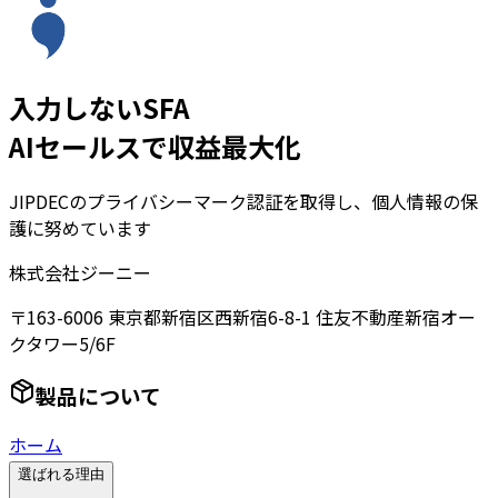
入力しないSFA
AIセールスで収益最大化
JIPDECのプライバシーマーク認証を取得し、個人情報の保
護に努めています
株式会社ジーニー
〒163-6006 東京都新宿区西新宿6-8-1 住友不動産新宿オー
クタワー5/6F
製品について
ホーム
選ばれる理由