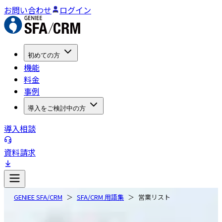
お問い合わせ
ログイン
初めての方
機能
料金
事例
導入をご検討中の方
導入相談
資料請求
GENIEE SFA/CRM
SFA/CRM 用語集
営業リスト