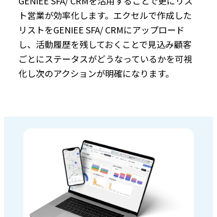
GENIEE SFA/ CRMを活用することで更にリス
ト営業が効率化します。エクセルで作成した
リストをGENIEE SFA/ CRMにアップロード
し、活動履歴を残しておくことで見込み顧客
ごとにステータスがどうなっているかを可視
化し次のアクションが明確になります。