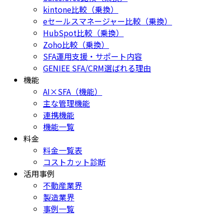
kintone比較（乗換）
eセールスマネージャー比較（乗換）
HubSpot比較（乗換）
Zoho比較（乗換）
SFA運用支援・サポート内容
GENIEE SFA/CRM選ばれる理由
機能
AI×SFA（機能）
主な管理機能
連携機能
機能一覧
料金
料金一覧表
コストカット診断
活用事例
不動産業界
製造業界
事例一覧